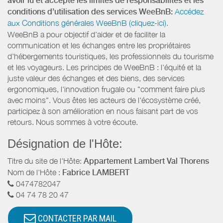
avoir lu et accepté les limites de responsabilités et les
conditions d’utilisation des services WeeBnB:
Accédez
aux Conditions générales WeeBnB (cliquez-ici).
WeeBnB a pour objectif d’aider et de faciliter la
communication et les échanges entre les propriétaires
d'hébergements touristiques, les professionnels du tourisme
et les voyageurs. Les principes de WeeBnB : l'équité et la
juste valeur des échanges et des biens, des services
ergonomiques, l'innovation frugale ou "comment faire plus
avec moins". Vous êtes les acteurs de l'écosystème créé,
participez à son amélioration en nous faisant part de vos
retours. Nous sommes à votre écoute.
Désignation de l'Hôte:
Titre du site de l'Hôte:
Appartement Lambert Val Thorens
Nom de l'Hôte :
Fabrice LAMBERT
0474782047
04 74 78 20 47
CONTACTER PAR MAIL