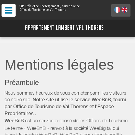
Site Officiel de l'hébergement
, partenaire de
Office de Tourisme de Val Thorens
APPARTEMENT LAMBERT VAL THORENS
Mentions légales
Préambule
Nous sommes heureux de vous compter parmi les visiteurs
de notre site.
Notre site utilise le service WeeBnB, fourni
par
Office de Tourisme de Val Thorens
et l'Espace
Propriétaires
.
WeeBnB
est un service proposé via les Offices de Tourisme.
Le terme « WeeBnB » renvoit à la société WeeDigital qui
fournit le service WeeBnB. WeeBnB a pour fonctionnalité