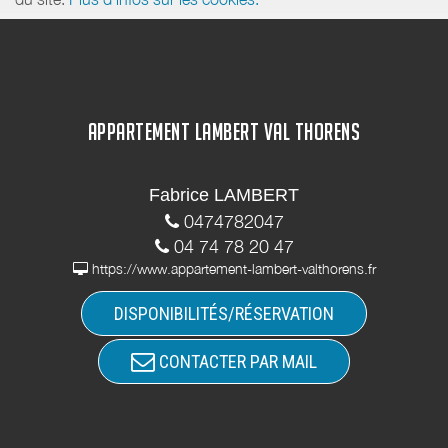
APPARTEMENT LAMBERT VAL THORENS
Fabrice LAMBERT
0474782047
04 74 78 20 47
https://www.appartement-lambert-valthorens.fr
DISPONIBILITÉS/RÉSERVATION
CONTACTER PAR MAIL