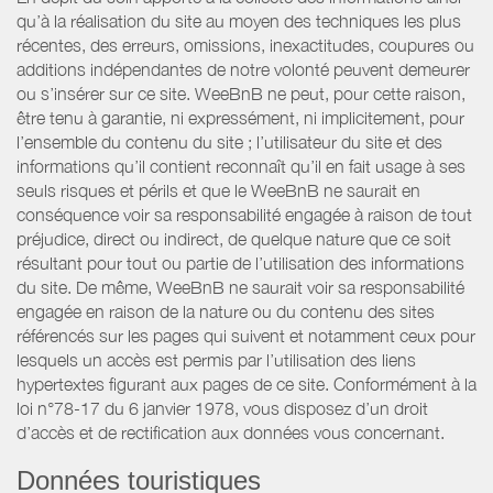
qu’à la réalisation du site au moyen des techniques les plus
récentes, des erreurs, omissions, inexactitudes, coupures ou
additions indépendantes de notre volonté peuvent demeurer
ou s’insérer sur ce site. WeeBnB ne peut, pour cette raison,
être tenu à garantie, ni expressément, ni implicitement, pour
l’ensemble du contenu du site ; l’utilisateur du site et des
informations qu’il contient reconnaît qu’il en fait usage à ses
seuls risques et périls et que le WeeBnB ne saurait en
conséquence voir sa responsabilité engagée à raison de tout
préjudice, direct ou indirect, de quelque nature que ce soit
résultant pour tout ou partie de l’utilisation des informations
du site. De même, WeeBnB ne saurait voir sa responsabilité
engagée en raison de la nature ou du contenu des sites
référencés sur les pages qui suivent et notamment ceux pour
lesquels un accès est permis par l’utilisation des liens
hypertextes figurant aux pages de ce site. Conformément à la
loi n°78-17 du 6 janvier 1978, vous disposez d’un droit
d’accès et de rectification aux données vous concernant.
Données touristiques