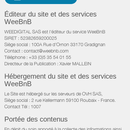
Éditeur du site et des services
WeeBnB
WEEDIGITAL SAS est l'éditeur du service WeeBnB
SIRET : 52382659200025
Siège social : 100A Rue d'Ornon 33170 Gradignan
Contact : contact@weebnb.com
Téléphone : +33 (0)5 35 54 01 55
Directeur de la Publication : Xavier MALLEIN
Hébergement du site et des services
WeeBnB
Le Site est hébergé sur les serveurs de OVH SAS,
Siège social : 2 rue Kellermann 59100 Roubaix - France.
Contact Tél : 1007
Portée des contenus
En dépit du soin apporté à la collecte des informations ainsi