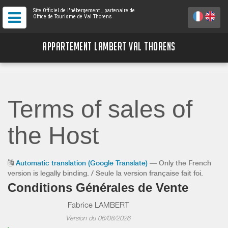
Site Officiel de l'hébergement
, partenaire de
Office de Tourisme de Val Thorens
APPARTEMENT LAMBERT VAL THORENS
Terms of sales of
the Host
Automatic translation (Google Translate)
— Only the French
version is legally binding. / Seule la version française fait foi.
Conditions Générales de Vente
Fabrice LAMBERT
Version du 06/08/2026