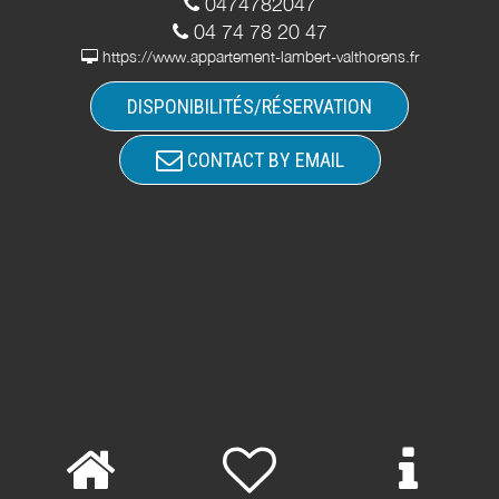
0474782047
04 74 78 20 47
https://www.appartement-lambert-valthorens.fr
DISPONIBILITÉS/RÉSERVATION
CONTACT BY EMAIL