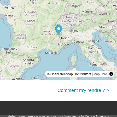
© OpenStreetMap Contributors |
MapLibre
Comment m'y rendre ? >
Hébergement rénové avec le concours financier de la Région Auvergne