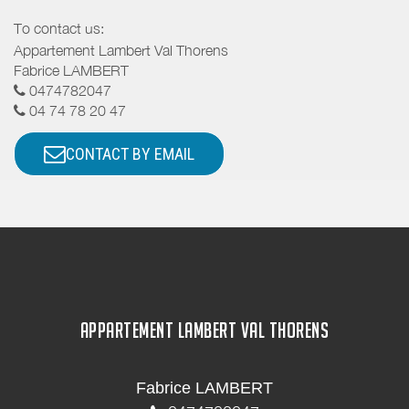
To contact us:
Appartement Lambert Val Thorens
Fabrice LAMBERT
0474782047
04 74 78 20 47
CONTACT BY EMAIL
APPARTEMENT LAMBERT VAL THORENS
Fabrice LAMBERT