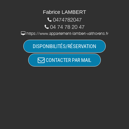
Fabrice LAMBERT
0474782047
04 74 78 20 47
https://www.appartement-lambert-valthorens.fr
DISPONIBILITÉS/RÉSERVATION
CONTACTER PAR MAIL