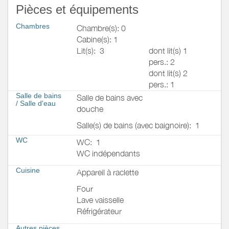
Pièces et équipements
Chambres
Chambre(s): 0
Cabine(s): 1
Lit(s):
3
dont lit(s) 1
pers.: 2
dont lit(s) 2
pers.: 1
Salle de bains
Salle de bains avec
/
Salle d'eau
douche
Salle(s) de bains (avec baignoire):
1
WC
WC:
1
WC indépendants
Cuisine
Appareil à raclette
Four
Lave vaisselle
Réfrigérateur
Autres pièces