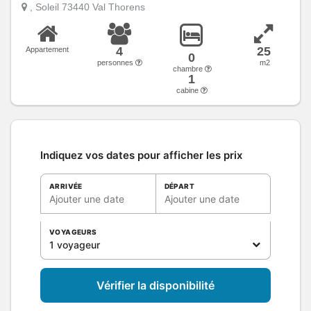
, Soleil 73440 Val Thorens
4
25
Appartement
0
personnes
m2
chambre
1
cabine
Indiquez vos dates pour afficher les prix
ARRIVÉE
DÉPART
Ajouter une date
Ajouter une date
VOYAGEURS
1 voyageur
Vérifier la disponibilité