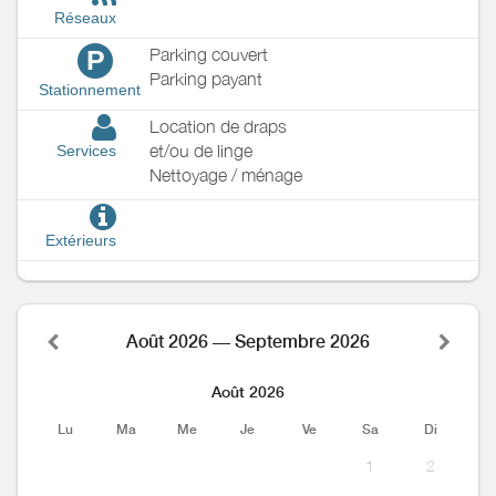
Réseaux
Parking couvert
P
Parking payant
Stationnement
Location de draps
et/ou de linge
Services
Nettoyage / ménage
Extérieurs
Août 2026 — Septembre 2026
Août 2026
Lu
Ma
Me
Je
Ve
Sa
Di
1
2