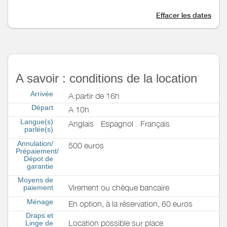
Effacer les dates
A savoir : conditions de la location
Arrivée
A partir de 16h
Départ
A 10h
Langue(s)
Anglais
Espagnol
Français
parlée(s)
Annulation/
500 euros
Prépaiement/
Dépot de
garantie
Moyens de
Virement ou chèque bancaire
paiement
Ménage
En option, à la réservation, 60 euros
Draps et
Location possible sur place
Linge de