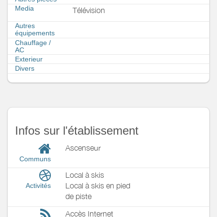
Media
Télévision
Autres
équipements
Chauffage /
AC
Exterieur
Divers
Infos sur l'établissement
Ascenseur
Communs
Local à skis
Local à skis en pied
Activités
de piste
Accès Internet