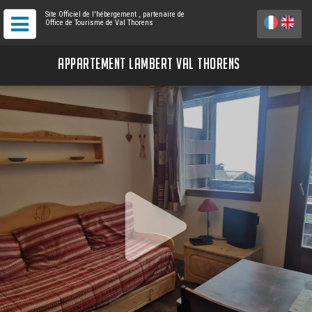
Site Officiel de l'hébergement
, partenaire de
Office de Tourisme de Val Thorens
APPARTEMENT LAMBERT VAL THORENS