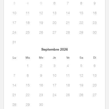
3
4
5
6
7
8
9
10
11
12
13
14
15
16
17
18
19
20
21
22
23
24
25
26
27
28
29
30
31
Septembre 2026
Lu
Ma
Me
Je
Ve
Sa
Di
1
2
3
4
5
6
7
8
9
10
11
12
13
14
15
16
17
18
19
20
21
22
23
24
25
26
27
28
29
30