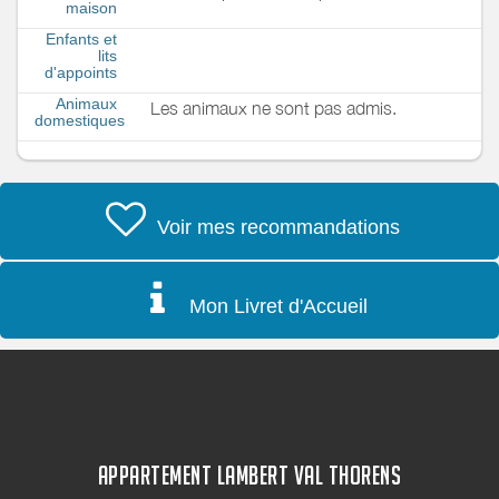
maison
Enfants et
lits
d'appoints
Animaux
Les animaux ne sont pas admis.
domestiques
Voir mes recommandations
Mon Livret d'Accueil
APPARTEMENT LAMBERT VAL THORENS